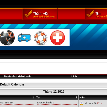
Danh sách thành viên
Lịch
Default Calendar
Tháng 12 2015
1
Tư
2
Năm
nhật của 19
Sinh nhật của 7
ndcuong84
(31)