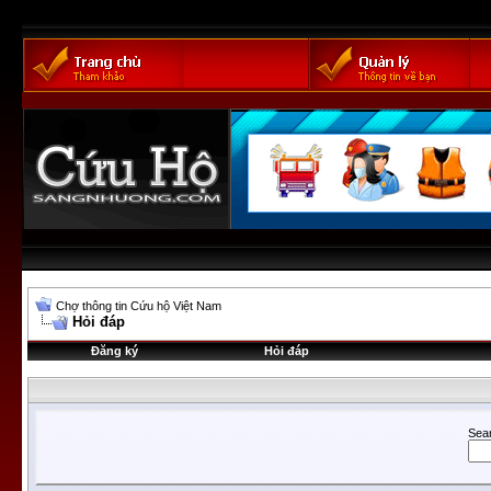
Chợ thông tin Cứu hộ Việt Nam
Hỏi đáp
Đăng ký
Hỏi đáp
Sea