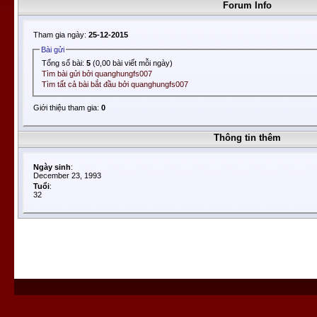
Forum Info
Tham gia ngày:
25-12-2015
Bài gửi
Tổng số bài:
5
(0,00 bài viết mỗi ngày)
Tìm bài gửi bởi quanghungfs007
Tìm tất cả bài bắt đầu bởi quanghungfs007
Giới thiệu tham gia:
0
Thông tin thêm
Ngày sinh
:
December 23, 1993
Tuổi
:
32