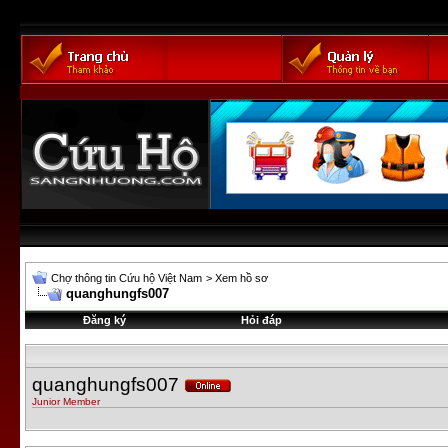
Chợ thông tin Cứu hộ Việt Nam
>
Xem hồ sơ
quanghungfs007
Đăng ký
Hỏi đáp
quanghungfs007
Junior Member