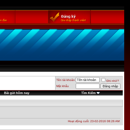
Tên tài khoản
Ghi nhớ?
Mật khẩu
Bài gửi hôm nay
Tìm Kiếm
Hoạt động cuối: 23-02-2016
08:26 AM