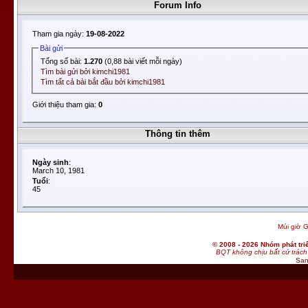
Forum Info
Tham gia ngày:
19-08-2022
Bài gửi
Tổng số bài:
1.270
(0,88 bài viết mỗi ngày)
Tìm bài gửi bởi kimchi1981
Tìm tất cả bài bắt đầu bởi kimchi1981
Giới thiệu tham gia:
0
Thông tin thêm
Ngày sinh
:
March 10, 1981
Tuổi
:
45
Múi giờ G
© 2008 - 2026 Nhóm phát t
BQT không chịu bất cứ trách 
San