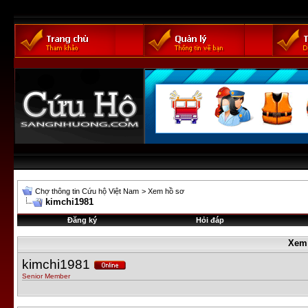
Chợ thông tin Cứu hộ Việt Nam
>
Xem hồ sơ
kimchi1981
Đăng ký
Hỏi đáp
Xem
kimchi1981
Senior Member