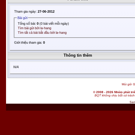
Tham gia ngày:
27-06-2012
Bài gửi
Tổng số bài:
0
(0 bài viết mỗi ngày)
Tìm bài gửi bởi la-hang
Tìm tất cả bài bắt đầu bởi la-hang
Giới thiệu tham gia:
0
Thông tin thêm
N/A
Múi giờ G
© 2008 - 2026 Nhóm phát t
BQT không chịu bất cứ trách 
San