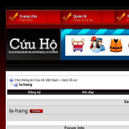
Chợ thông tin Cứu hộ Việt Nam
>
Xem hồ sơ
la-hang
Đăng ký
Hỏi đáp
Xe
la-hang
Forum Info