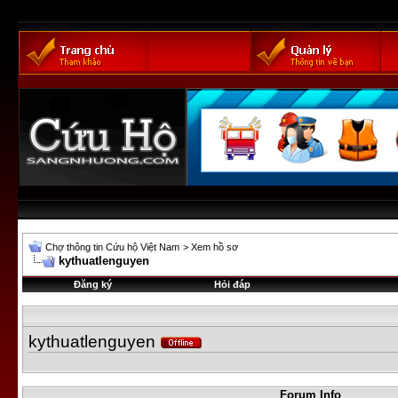
Chợ thông tin Cứu hộ Việt Nam
>
Xem hồ sơ
kythuatlenguyen
Đăng ký
Hỏi đáp
kythuatlenguyen
Forum Info