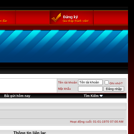
Tên tài khoản
Ghi nhớ?
Mật khẩu
Bài gửi hôm nay
Tìm Kiếm
Hoạt động cuối: 01-01-1970
07:00 AM
Thông tin liên lạc