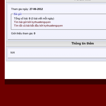
Tham gia ngày:
27-06-2012
Bài gửi
Tổng số bài:
0
(0 bài viết mỗi ngày)
Tìm bài gửi bởi kythuatlenguyen
Tìm tất cả bài bắt đầu bởi kythuatlenguyen
Giới thiệu tham gia:
0
Thông tin thêm
N/A