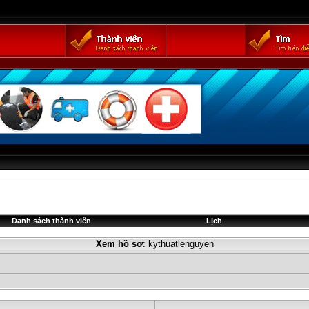
Danh sách thành viên
Lịch
Xem hồ sơ
: kythuatlenguyen