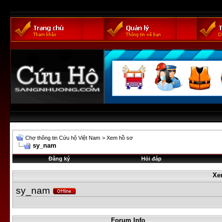
Chợ thông tin Cứu hộ Việt Nam
>
Xem hồ sơ
sy_nam
Đăng ký
Hỏi đáp
Xe
sy_nam
Forum Info