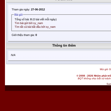
Tham gia ngày:
27-06-2012
Bài gửi
Tổng số bài:
0
(0 bài viết mỗi ngày)
Tìm bài gửi bởi sy_nam
Tìm tất cả bài bắt đầu bởi sy_nam
Giới thiệu tham gia:
0
Thông tin thêm
N/A
Múi giờ G
© 2008 - 2026 Nhóm phát t
BQT không chịu bất cứ trách 
San