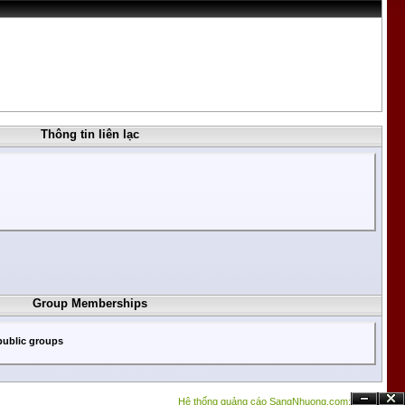
Thông tin liên lạc
Group Memberships
public groups
Hệ thống quảng cáo SangNhuong.com;