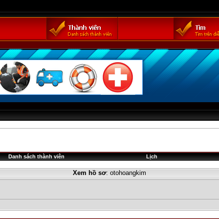
Danh sách thành viên
Lịch
Xem hồ sơ
: otohoangkim