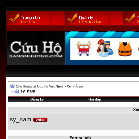
Chợ thông tin Cứu hộ Việt Nam
>
Xem hồ sơ
sy_nam
Đăng ký
Hỏi đáp
Xe
sy_nam
Forum Info