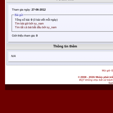
Tham gia ngày:
27-06-2012
Bài gửi
Tổng số bài:
0
(0 bài viết mỗi ngày)
Tìm bài gửi bởi sy_nam
Tìm tất cả bài bắt đầu bởi sy_nam
Giới thiệu tham gia:
0
Thông tin thêm
N/A
Múi giờ G
© 2008 - 2026 Nhóm phát t
BQT không chịu bất cứ trách 
San