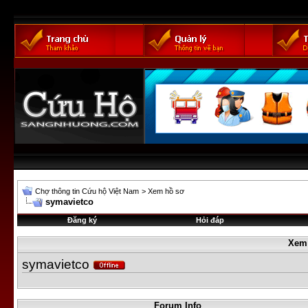
Chợ thông tin Cứu hộ Việt Nam
>
Xem hồ sơ
symavietco
Đăng ký
Hỏi đáp
Xem
symavietco
Forum Info