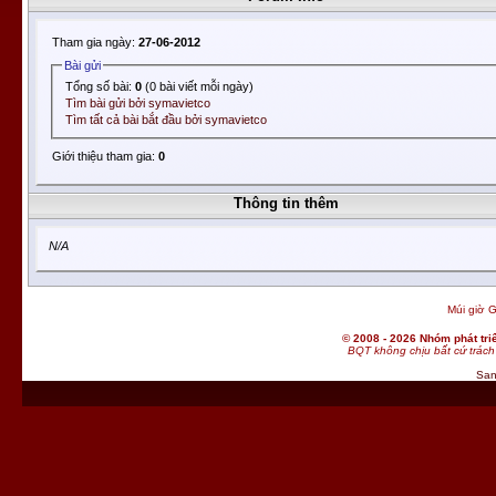
Tham gia ngày:
27-06-2012
Bài gửi
Tổng số bài:
0
(0 bài viết mỗi ngày)
Tìm bài gửi bởi symavietco
Tìm tất cả bài bắt đầu bởi symavietco
Giới thiệu tham gia:
0
Thông tin thêm
N/A
Múi giờ G
© 2008 - 2026 Nhóm phát t
BQT không chịu bất cứ trách 
San