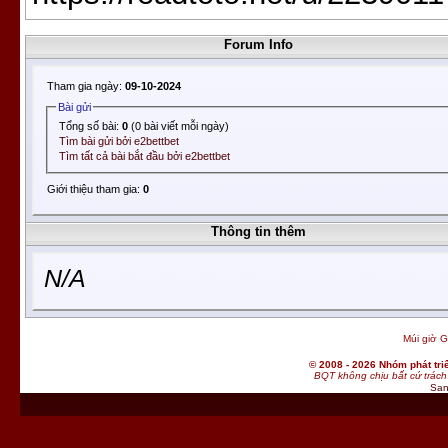
Forum Info
Tham gia ngày:
09-10-2024
Bài gửi
Tổng số bài:
0
(0 bài viết mỗi ngày)
Tìm bài gửi bởi e2bettbet
Tìm tất cả bài bắt đầu bởi e2bettbet
Giới thiệu tham gia:
0
Thông tin thêm
N/A
Múi giờ G
© 2008 - 2026 Nhóm phát t
BQT không chịu bất cứ trách 
San