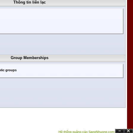
Thông tin liên lạc
Group Memberships
lic groups
Hệ thống quảng cáo SangNhuong.com;