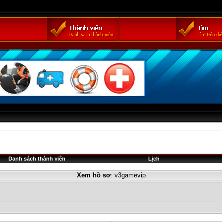
Danh sách thành viên
Lịch
Xem hồ sơ
: v3gamevip