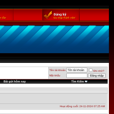
Tên tài khoản
Ghi nhớ?
Mật khẩu
Bài gửi hôm nay
Tìm Kiếm
Hoạt động cuối: 24-11-2024
07:25 AM