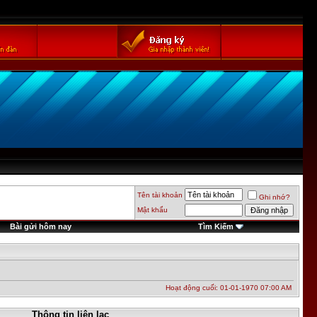
Tên tài khoản
Ghi nhớ?
Mật khẩu
Bài gửi hôm nay
Tìm Kiếm
Hoạt động cuối: 01-01-1970
07:00 AM
Thông tin liên lạc