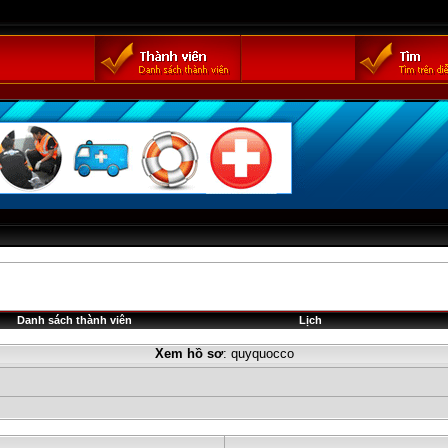
Danh sách thành viên
Lịch
Xem hồ sơ
: quyquocco