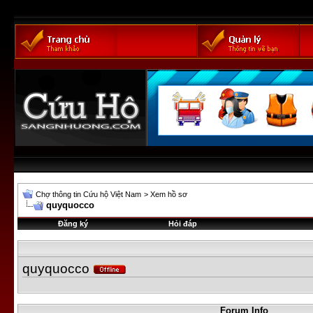
Chợ thông tin Cứu hộ Việt Nam
>
Xem hồ sơ
quyquocco
Đăng ký
Hỏi đáp
quyquocco
Forum Info