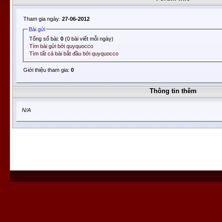
Tham gia ngày:
27-06-2012
Bài gửi
Tổng số bài:
0
(0 bài viết mỗi ngày)
Tìm bài gửi bởi quyquocco
Tìm tất cả bài bắt đầu bởi quyquocco
Giới thiệu tham gia:
0
Thông tin thêm
N/A