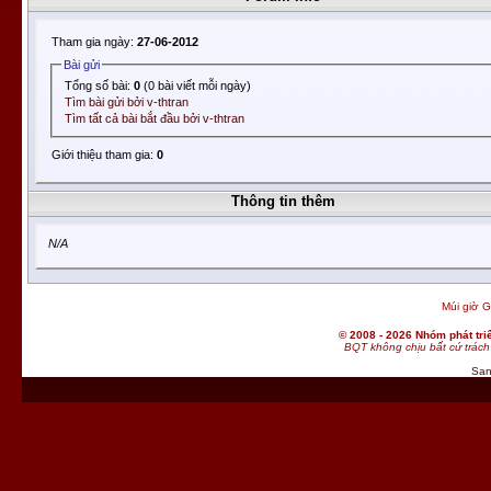
Tham gia ngày:
27-06-2012
Bài gửi
Tổng số bài:
0
(0 bài viết mỗi ngày)
Tìm bài gửi bởi v-thtran
Tìm tất cả bài bắt đầu bởi v-thtran
Giới thiệu tham gia:
0
Thông tin thêm
N/A
Múi giờ G
© 2008 - 2026 Nhóm phát t
BQT không chịu bất cứ trách 
San