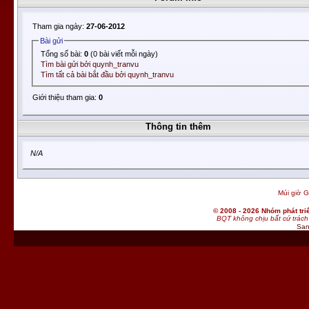
Tham gia ngày:
27-06-2012
Bài gửi
Tổng số bài:
0
(0 bài viết mỗi ngày)
Tìm bài gửi bởi quynh_tranvu
Tìm tất cả bài bắt đầu bởi quynh_tranvu
Giới thiệu tham gia:
0
Thông tin thêm
N/A
Múi giờ G
© 2008 - 2026 Nhóm phát t
BQT không chịu bất cứ trách 
San