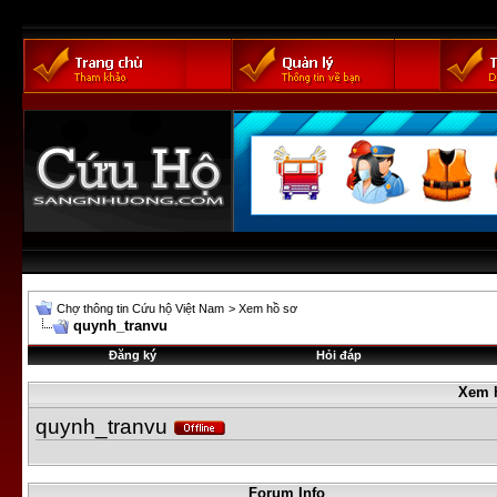
Chợ thông tin Cứu hộ Việt Nam
>
Xem hồ sơ
quynh_tranvu
Đăng ký
Hỏi đáp
Xem 
quynh_tranvu
Forum Info