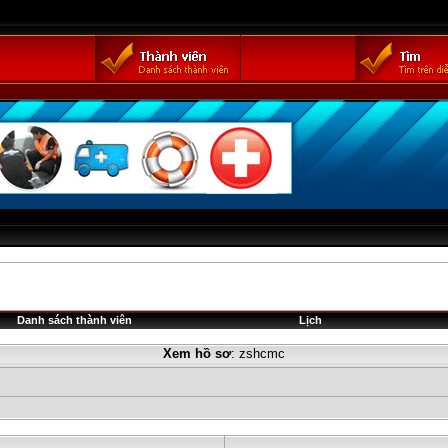
Danh sách thành viên
Lịch
Xem hồ sơ
: zshcmc