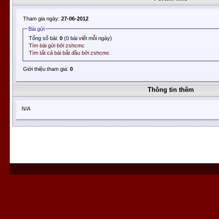
Tham gia ngày:
27-06-2012
Bài gửi
Tổng số bài:
0
(0 bài viết mỗi ngày)
Tìm bài gửi bởi zshcmc
Tìm tất cả bài bắt đầu bởi zshcmc
Giới thiệu tham gia:
0
Thông tin thêm
N/A