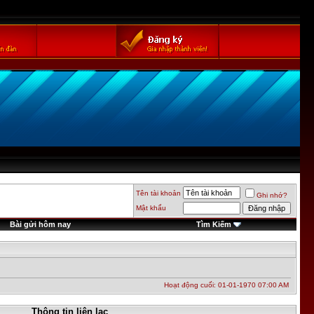
Tên tài khoản
Ghi nhớ?
Mật khẩu
Bài gửi hôm nay
Tìm Kiếm
Hoạt động cuối: 01-01-1970
07:00 AM
Thông tin liên lạc