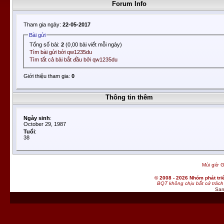
Forum Info
Tham gia ngày:
22-05-2017
Bài gửi
Tổng số bài:
2
(0,00 bài viết mỗi ngày)
Tìm bài gửi bởi qw1235du
Tìm tất cả bài bắt đầu bởi qw1235du
Giới thiệu tham gia:
0
Thông tin thêm
Ngày sinh
:
October 29, 1987
Tuổi
:
38
Múi giờ G
© 2008 - 2026 Nhóm phát t
BQT không chịu bất cứ trách 
San