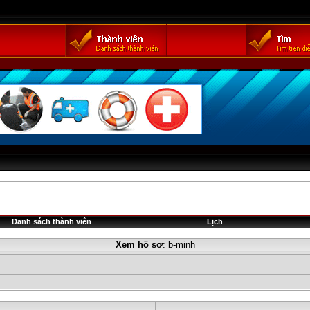
Danh sách thành viên
Lịch
Xem hồ sơ
: b-minh