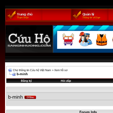
Chợ thông tin Cứu hộ Việt Nam
>
Xem hồ sơ
b-minh
Đăng ký
Hỏi đáp
b-minh
Forum Info