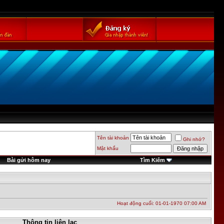
Tên tài khoản
Ghi nhớ?
Mật khẩu
Bài gửi hôm nay
Tìm Kiếm
Hoạt động cuối: 01-01-1970
07:00 AM
Thông tin liên lạc