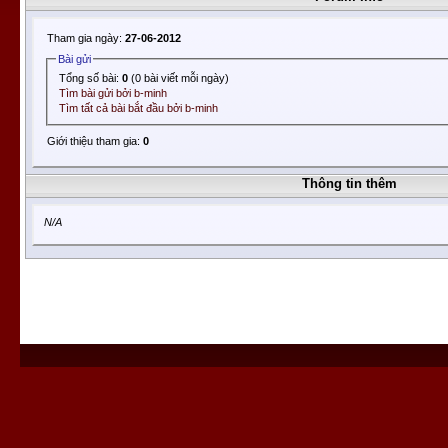
Tham gia ngày:
27-06-2012
Bài gửi
Tổng số bài:
0
(0 bài viết mỗi ngày)
Tìm bài gửi bởi b-minh
Tìm tất cả bài bắt đầu bởi b-minh
Giới thiệu tham gia:
0
Thông tin thêm
N/A