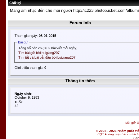
Chữ ký
Mang âm nhạc đến cho mọi người
http://i1223.photobucket.com/albums
Forum Info
Tham gia ngày:
08-01-2015
Bài gửi
Tổng số bài:
76
(0,02 bài viết mỗi ngày)
Tìm bài gửi bởi buigiang207
Tìm tất cả bài bắt đầu bởi buigiang207
Giới thiệu tham gia:
0
Thông tin thêm
Ngày sinh
:
October 9, 1983
Tuổi
:
42
Múi giờ G
© 2008 - 2026 Nhóm phát t
BQT không chịu bất cứ trách 
San