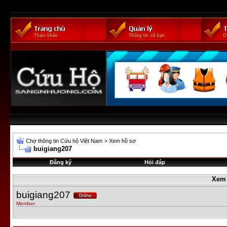
Chợ thông tin Cứu hộ Việt Nam
>
Xem hồ sơ
buigiang207
Đăng ký
Hỏi đáp
Xem 
buigiang207
Member