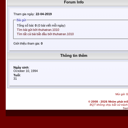
Forum Info
Tham gia ngày:
22-04-2019
Bài gửi
Tổng số bài:
0
(0 bài viết mỗi ngày)
Tìm bài gửi bởi thuhatran.1010
Tìm tất cả bài bắt đầu bởi thuhatran.1010
Giới thiệu tham gia:
0
Thông tin thêm
Ngày sinh
:
October 10, 1994
Tuổi
:
31
Múi giờ G
© 2008 - 2026 Nhóm phát t
BQT không chịu bất cứ trách 
San