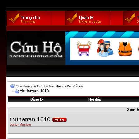
Chợ thông tin Cứu hộ Việt Nam
>
Xem hồ sơ
thuhatran.1010
Đăng ký
Hỏi đáp
Xem h
thuhatran.1010
Junior Member