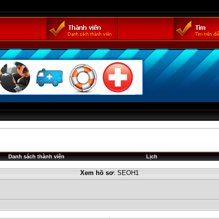
Danh sách thành viên
Lịch
Xem hồ sơ
: SEOH1