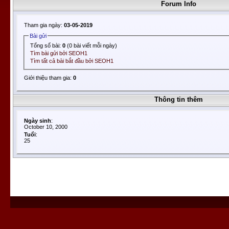
Forum Info
Tham gia ngày:
03-05-2019
Bài gửi
Tổng số bài:
0
(0 bài viết mỗi ngày)
Tìm bài gửi bởi SEOH1
Tìm tất cả bài bắt đầu bởi SEOH1
Giới thiệu tham gia:
0
Thông tin thêm
Ngày sinh
:
October 10, 2000
Tuổi
:
25