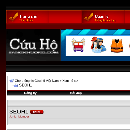
Chợ thông tin Cứu hộ Việt Nam
>
Xem hồ sơ
SEOH1
Đăng ký
Hỏi đáp
SEOH1
Junior Member