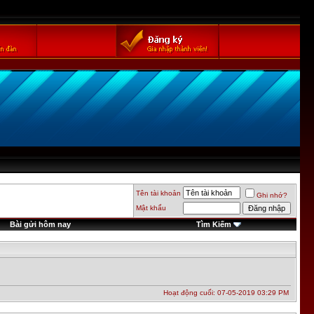
Tên tài khoản
Ghi nhớ?
Mật khẩu
Bài gửi hôm nay
Tìm Kiếm
Hoạt động cuối: 07-05-2019
03:29 PM