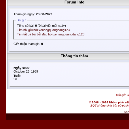
Forum Info
Tham gia ngày:
23-08-2022
Bài gửi
Tổng số bài:
0
(0 bài viết mỗi ngày)
Tìm bài gửi bởi xenangquangdang123
Tìm tất cả bài bắt đầu bởi xenangquangdang123
Giới thiệu tham gia:
0
Thông tin thêm
Ngày sinh
:
October 23, 1989
Tuổi
:
36
Múi giờ G
© 2008 - 2026 Nhóm phát t
BQT không chịu bất cứ trách 
San