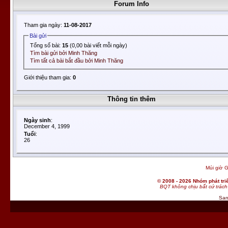
Forum Info
Tham gia ngày:
11-08-2017
Bài gửi
Tổng số bài:
15
(0,00 bài viết mỗi ngày)
Tìm bài gửi bởi Minh Thăng
Tìm tất cả bài bắt đầu bởi Minh Thăng
Giới thiệu tham gia:
0
Thông tin thêm
Ngày sinh
:
December 4, 1999
Tuổi
:
26
Múi giờ G
© 2008 - 2026 Nhóm phát t
BQT không chịu bất cứ trách 
San