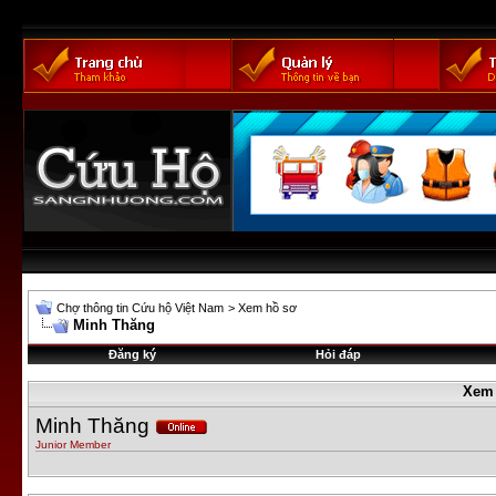
Chợ thông tin Cứu hộ Việt Nam
>
Xem hồ sơ
Minh Thăng
Đăng ký
Hỏi đáp
Xem
Minh Thăng
Junior Member