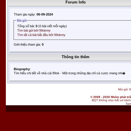
Forum Info
Tham gia ngày:
06-09-2024
Bài gửi
Tổng số bài:
0
(0 bài viết mỗi ngày)
Tìm bài gửi bởi 99okmy
Tìm tất cả bài bắt đầu bởi 99okmy
Giới thiệu tham gia:
0
Thông tin thêm
Biography
:
Tìm hiểu chi tiết về nhà cái 99ok - Một trong những địa chỉ cá cược mang nhi�
Múi giờ G
© 2008 - 2026 Nhóm phát t
BQT không chịu bất cứ trách 
San