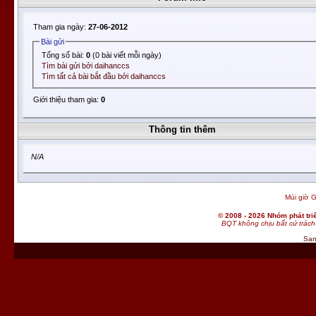
Tham gia ngày:
27-06-2012
Bài gửi
Tổng số bài:
0
(0 bài viết mỗi ngày)
Tìm bài gửi bởi daihanccs
Tìm tất cả bài bắt đầu bởi daihanccs
Giới thiệu tham gia:
0
Thông tin thêm
N/A
Múi giờ G
© 2008 - 2026 Nhóm phát t
BQT không chịu bất cứ trách 
San