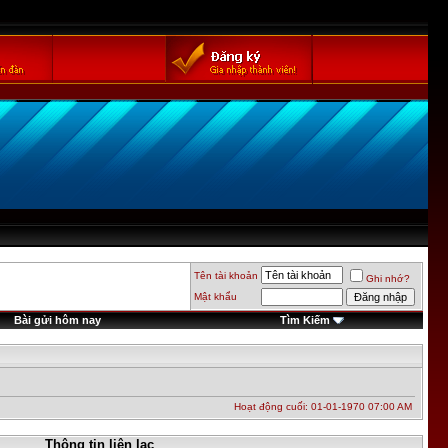
Tên tài khoản
Ghi nhớ?
Mật khẩu
Bài gửi hôm nay
Tìm Kiếm
Hoạt động cuối: 01-01-1970
07:00 AM
Thông tin liên lạc