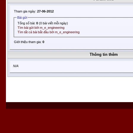
Tham gia ngày:
27-06-2012
Bài gửi
Tổng số bài:
0
(0 bài viết mỗi ngày)
Tìm bài gửi bởi m_e_engineering
Tìm tất cả bài bắt đầu bởi m_e_engineering
Giới thiệu tham gia:
0
Thông tin thêm
N/A