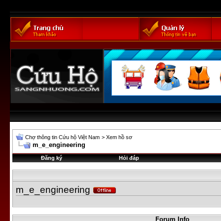
Chợ thông tin Cứu hộ Việt Nam
>
Xem hồ sơ
m_e_engineering
Đăng ký
Hỏi đáp
m_e_engineering
Forum Info