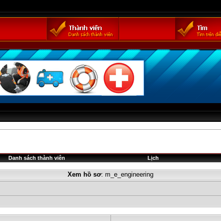
Danh sách thành viên
Lịch
Xem hồ sơ
: m_e_engineering