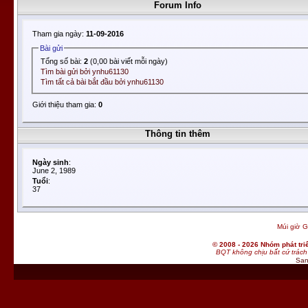
Forum Info
Tham gia ngày:
11-09-2016
Bài gửi
Tổng số bài:
2
(0,00 bài viết mỗi ngày)
Tìm bài gửi bởi ynhu61130
Tìm tất cả bài bắt đầu bởi ynhu61130
Giới thiệu tham gia:
0
Thông tin thêm
Ngày sinh
:
June 2, 1989
Tuổi
:
37
Múi giờ G
© 2008 - 2026 Nhóm phát t
BQT không chịu bất cứ trách 
San