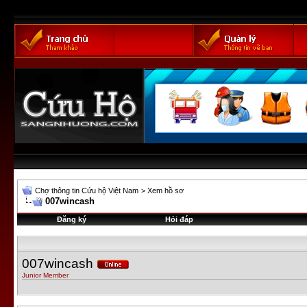
Chợ thông tin Cứu hộ Việt Nam
>
Xem hồ sơ
007wincash
Đăng ký
Hỏi đáp
007wincash
Junior Member