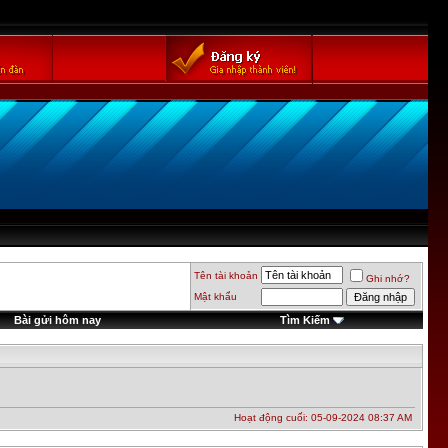
Tên tài khoản
Ghi nhớ?
Mật khẩu
Bài gửi hôm nay
Tìm Kiếm
Hoạt động cuối: 05-09-2024
08:37 AM