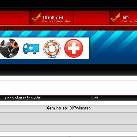
Danh sách thành viên
Lịch
Xem hồ sơ
: 007wincash