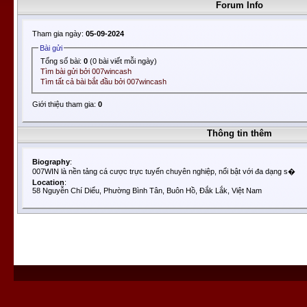
Forum Info
Tham gia ngày:
05-09-2024
Bài gửi
Tổng số bài:
0
(0 bài viết mỗi ngày)
Tìm bài gửi bởi 007wincash
Tìm tất cả bài bắt đầu bởi 007wincash
Giới thiệu tham gia:
0
Thông tin thêm
Biography
:
007WIN là nền tảng cá cược trực tuyến chuyên nghiệp, nổi bật với đa dạng s�
Location
:
58 Nguyễn Chí Diểu, Phường Bình Tân, Buôn Hồ, Đắk Lắk, Việt Nam