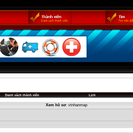
Danh sách thành viên
Lịch
Xem hồ sơ
: vtnhanmap