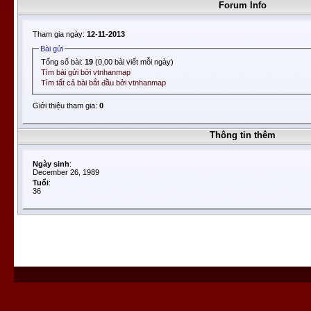
Forum Info
Tham gia ngày:
12-11-2013
Bài gửi
Tổng số bài:
19
(0,00 bài viết mỗi ngày)
Tìm bài gửi bởi vtnhanmap
Tìm tất cả bài bắt đầu bởi vtnhanmap
Giới thiệu tham gia:
0
Thông tin thêm
Ngày sinh
:
December 26, 1989
Tuổi
:
36