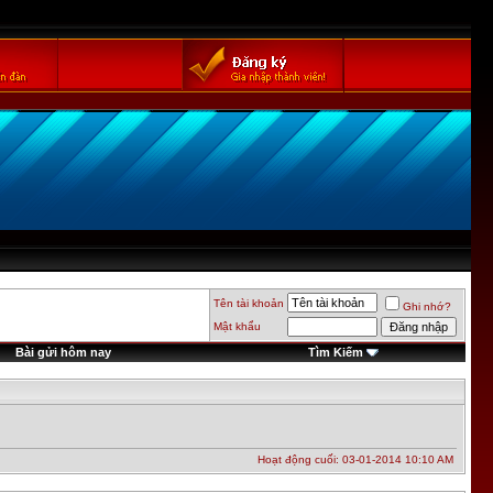
Tên tài khoản
Ghi nhớ?
Mật khẩu
Bài gửi hôm nay
Tìm Kiếm
Hoạt động cuối: 03-01-2014
10:10 AM