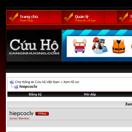
Chợ thông tin Cứu hộ Việt Nam
>
Xem hồ sơ
hiepcoclv
Đăng ký
Hỏi đáp
Xem
hiepcoclv
Junior Member