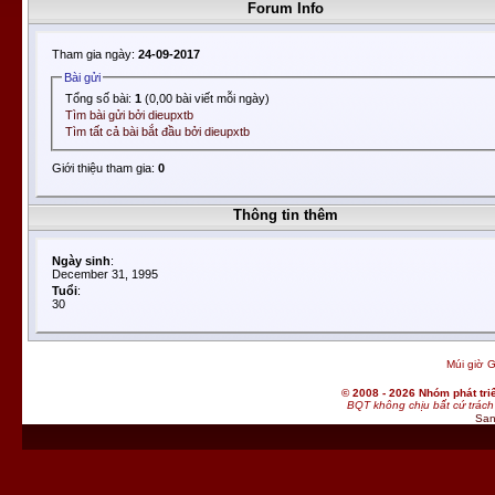
Forum Info
Tham gia ngày:
24-09-2017
Bài gửi
Tổng số bài:
1
(0,00 bài viết mỗi ngày)
Tìm bài gửi bởi dieupxtb
Tìm tất cả bài bắt đầu bởi dieupxtb
Giới thiệu tham gia:
0
Thông tin thêm
Ngày sinh
:
December 31, 1995
Tuổi
:
30
Múi giờ G
© 2008 - 2026 Nhóm phát t
BQT không chịu bất cứ trách 
San