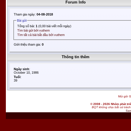
Forum Info
Tham gia ngày:
04-08-2018
Bài gửi
Tổng số bài:
1
(0,00 bài viết mỗi ngày)
Tìm bài gửi bởi vuthem
Tìm tất cả bài bắt đầu bởi vuthem
Giới thiệu tham gia:
0
Thông tin thêm
Ngày sinh
:
October 10, 1986
Tuổi
:
39
Múi giờ G
© 2008 - 2026 Nhóm phát t
BQT không chịu bất cứ trách 
San