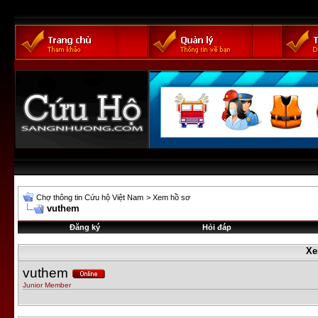
Chợ thông tin Cứu hộ Việt Nam
>
Xem hồ sơ
vuthem
Đăng ký
Hỏi đáp
Xe
vuthem
Junior Member