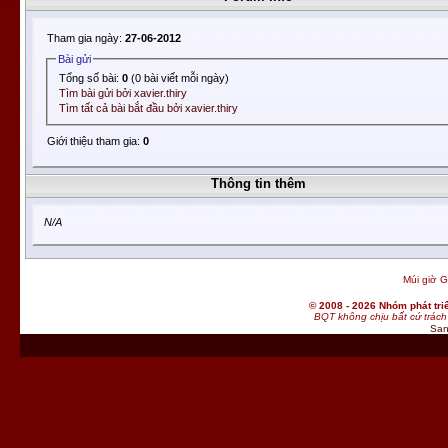
Tham gia ngày:
27-06-2012
Bài gửi
Tổng số bài:
0
(0 bài viết mỗi ngày)
Tìm bài gửi bởi xavier.thiry
Tìm tất cả bài bắt đầu bởi xavier.thiry
Giới thiệu tham gia:
0
Thông tin thêm
N/A
Múi giờ G
© 2008 - 2026 Nhóm phát t
BQT không chịu bất cứ trách 
San