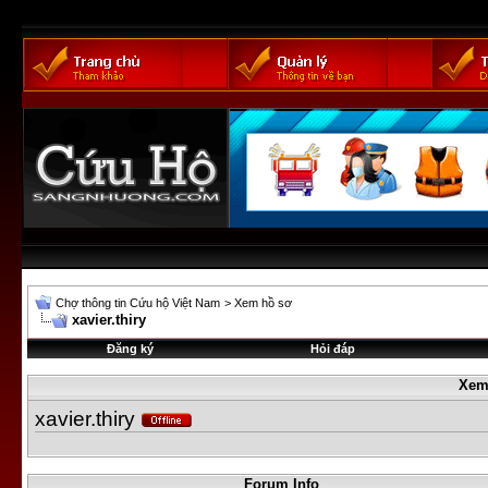
Chợ thông tin Cứu hộ Việt Nam
>
Xem hồ sơ
xavier.thiry
Đăng ký
Hỏi đáp
Xem
xavier.thiry
Forum Info