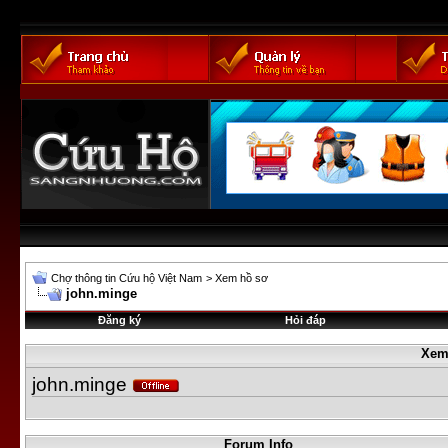
Chợ thông tin Cứu hộ Việt Nam
>
Xem hồ sơ
john.minge
Đăng ký
Hỏi đáp
Xem
john.minge
Forum Info