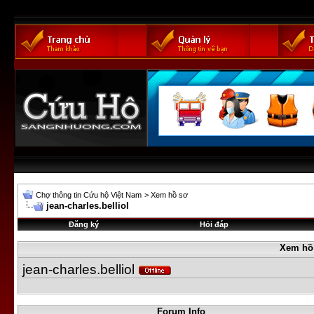
Chợ thông tin Cứu hộ Việt Nam
>
Xem hồ sơ
jean-charles.belliol
Đăng ký
Hỏi đáp
Xem hồ
jean-charles.belliol
Forum Info