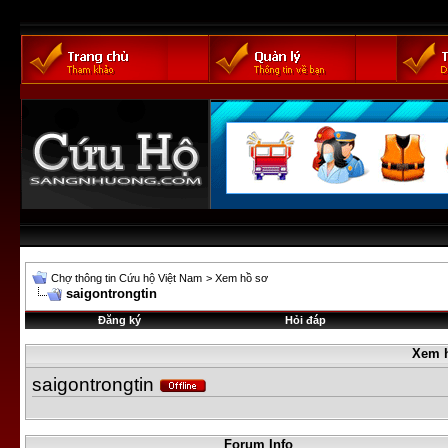
Chợ thông tin Cứu hộ Việt Nam
>
Xem hồ sơ
saigontrongtin
Đăng ký
Hỏi đáp
Xem 
saigontrongtin
Forum Info