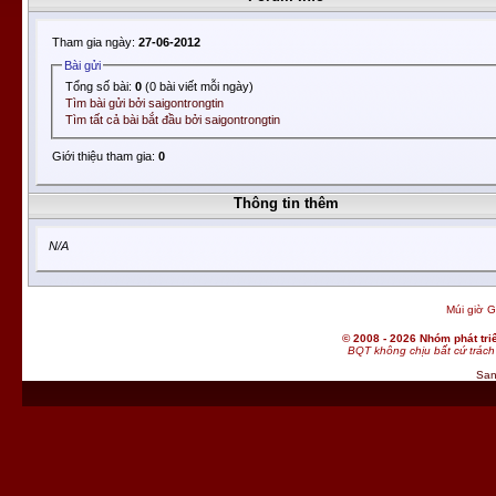
Tham gia ngày:
27-06-2012
Bài gửi
Tổng số bài:
0
(0 bài viết mỗi ngày)
Tìm bài gửi bởi saigontrongtin
Tìm tất cả bài bắt đầu bởi saigontrongtin
Giới thiệu tham gia:
0
Thông tin thêm
N/A
Múi giờ G
© 2008 - 2026 Nhóm phát t
BQT không chịu bất cứ trách 
San