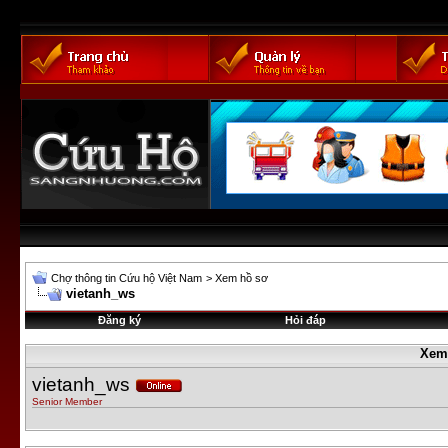
Chợ thông tin Cứu hộ Việt Nam
>
Xem hồ sơ
vietanh_ws
Đăng ký
Hỏi đáp
Xem
vietanh_ws
Senior Member