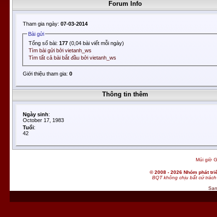
Forum Info
Tham gia ngày:
07-03-2014
Bài gửi
Tổng số bài:
177
(0,04 bài viết mỗi ngày)
Tìm bài gửi bởi vietanh_ws
Tìm tất cả bài bắt đầu bởi vietanh_ws
Giới thiệu tham gia:
0
Thông tin thêm
Ngày sinh
:
October 17, 1983
Tuổi
:
42
Múi giờ G
© 2008 - 2026 Nhóm phát t
BQT không chịu bất cứ trách 
San