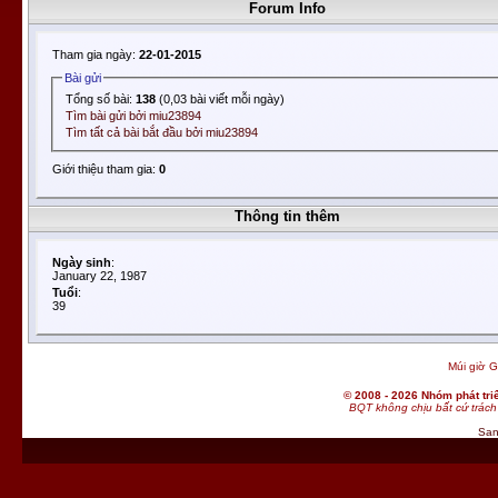
Forum Info
Tham gia ngày:
22-01-2015
Bài gửi
Tổng số bài:
138
(0,03 bài viết mỗi ngày)
Tìm bài gửi bởi miu23894
Tìm tất cả bài bắt đầu bởi miu23894
Giới thiệu tham gia:
0
Thông tin thêm
Ngày sinh
:
January 22, 1987
Tuổi
:
39
Múi giờ G
© 2008 - 2026 Nhóm phát t
BQT không chịu bất cứ trách 
San