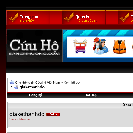
Chợ thông tin Cứu hộ Việt Nam
>
Xem hồ sơ
giakethanhdo
Đăng ký
Hỏi đáp
Xem 
giakethanhdo
Senior Member