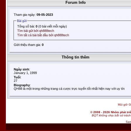
Forum Info
Tham gia ngày:
09-05-2023
Bài gửi
Tổng số bài:
0
(0 bài viết mỗi ngày)
Tìm bài gửi bởi qh888tech
Tìm tất cả bài bắt đầu bởi qh888tech
Giới thiệu tham gia:
0
Thông tin thêm
Ngày sinh
:
January 1, 1999
Tuổi
:
27
Biography
:
QH88 là một trong những trang cá cược trực tuyến tốt nhất hiện nay với uy tín
Múi giờ G
© 2008 - 2026 Nhóm phát t
BQT không chịu bất cứ trách 
San