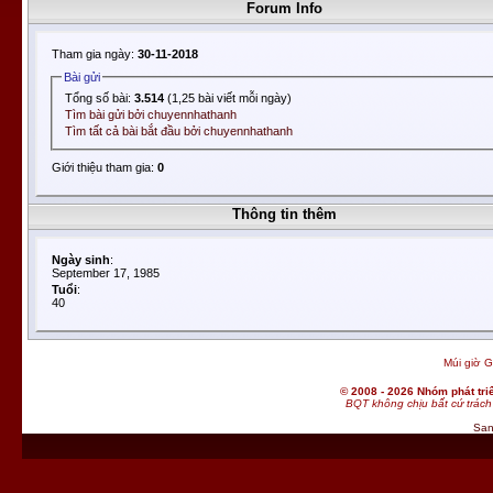
Forum Info
Tham gia ngày:
30-11-2018
Bài gửi
Tổng số bài:
3.514
(1,25 bài viết mỗi ngày)
Tìm bài gửi bởi chuyennhathanh
Tìm tất cả bài bắt đầu bởi chuyennhathanh
Giới thiệu tham gia:
0
Thông tin thêm
Ngày sinh
:
September 17, 1985
Tuổi
:
40
Múi giờ G
© 2008 - 2026 Nhóm phát t
BQT không chịu bất cứ trách 
San