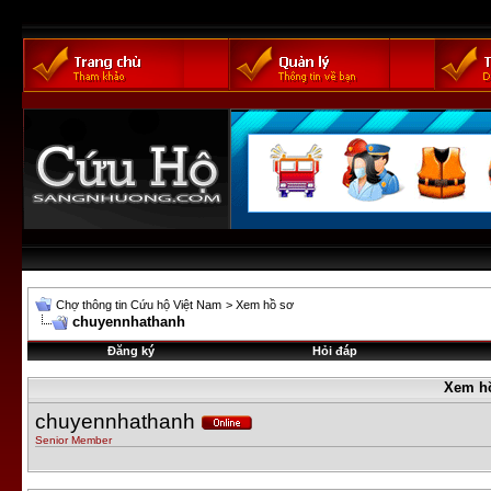
Chợ thông tin Cứu hộ Việt Nam
>
Xem hồ sơ
chuyennhathanh
Đăng ký
Hỏi đáp
Xem h
chuyennhathanh
Senior Member