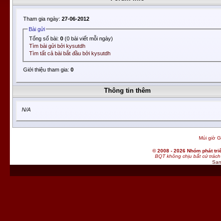
Tham gia ngày:
27-06-2012
Bài gửi
Tổng số bài:
0
(0 bài viết mỗi ngày)
Tìm bài gửi bởi kysutdh
Tìm tất cả bài bắt đầu bởi kysutdh
Giới thiệu tham gia:
0
Thông tin thêm
N/A
Múi giờ G
© 2008 - 2026 Nhóm phát t
BQT không chịu bất cứ trách 
San