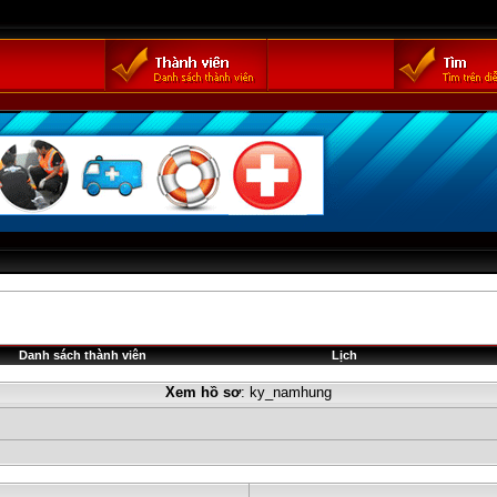
Danh sách thành viên
Lịch
Xem hồ sơ
: ky_namhung