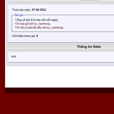
Tham gia ngày:
27-06-2012
Bài gửi
Tổng số bài:
0
(0 bài viết mỗi ngày)
Tìm bài gửi bởi ky_namhung
Tìm tất cả bài bắt đầu bởi ky_namhung
Giới thiệu tham gia:
0
Thông tin thêm
N/A