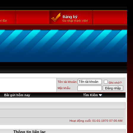
Tên tài khoản
Ghi nhớ?
Mật khẩu
Bài gửi hôm nay
Tìm Kiếm
Hoạt động cuối: 01-01-1970
07:00 AM
Thông tin liên lạc