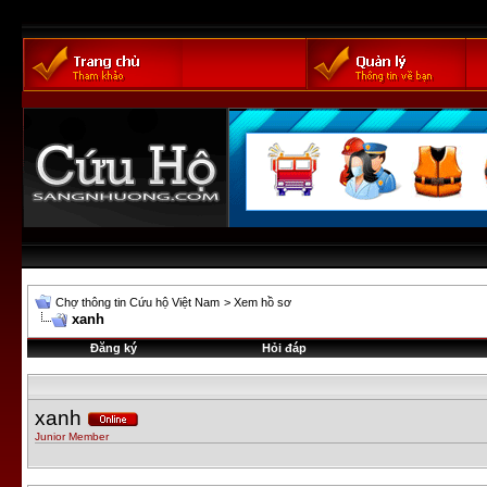
Chợ thông tin Cứu hộ Việt Nam
>
Xem hồ sơ
xanh
Đăng ký
Hỏi đáp
xanh
Junior Member