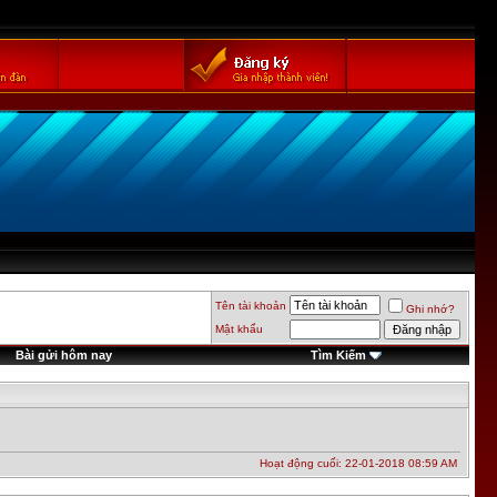
Tên tài khoản
Ghi nhớ?
Mật khẩu
Bài gửi hôm nay
Tìm Kiếm
Hoạt động cuối: 22-01-2018
08:59 AM