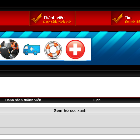
Danh sách thành viên
Lịch
Xem hồ sơ
: xanh