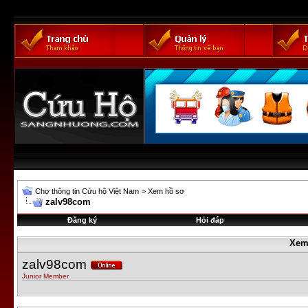
Chợ thông tin Cứu hộ Việt Nam
>
Xem hồ sơ
zalv98com
Đăng ký
Hỏi đáp
Xem
zalv98com
Junior Member