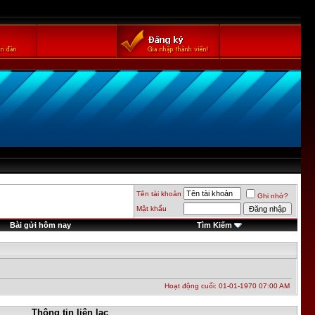
Tên tài khoản
Ghi nhớ?
Mật khẩu
Bài gửi hôm nay
Tìm Kiếm
Hoạt động cuối: 01-01-1970
07:00 AM
Thông tin liên lạc