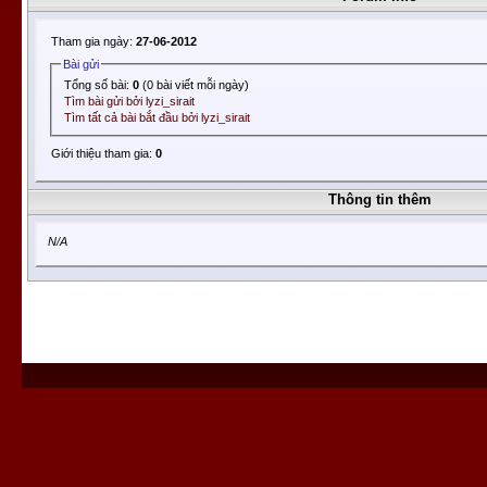
Tham gia ngày:
27-06-2012
Bài gửi
Tổng số bài:
0
(0 bài viết mỗi ngày)
Tìm bài gửi bởi lyzi_sirait
Tìm tất cả bài bắt đầu bởi lyzi_sirait
Giới thiệu tham gia:
0
Thông tin thêm
N/A