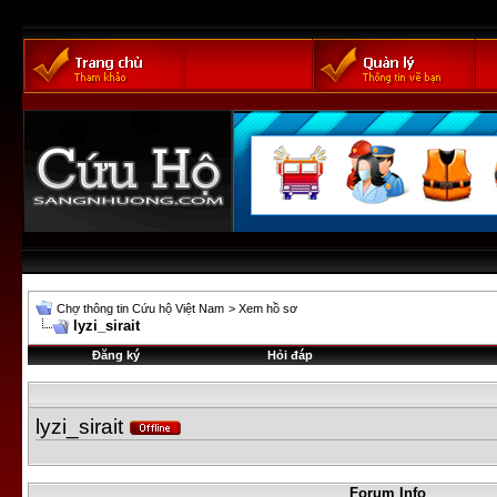
Chợ thông tin Cứu hộ Việt Nam
>
Xem hồ sơ
lyzi_sirait
Đăng ký
Hỏi đáp
lyzi_sirait
Forum Info