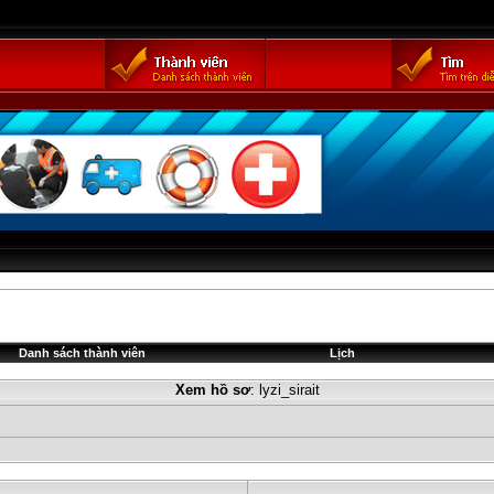
Danh sách thành viên
Lịch
Xem hồ sơ
: lyzi_sirait