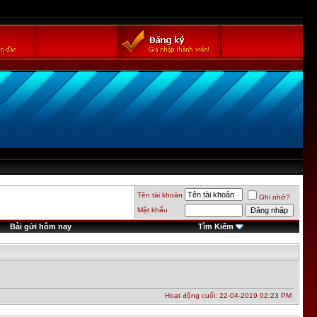
Tên tài khoản
Ghi nhớ?
Mật khẩu
Bài gửi hôm nay
Tìm Kiếm
Hoạt động cuối: 22-04-2019
02:23 PM