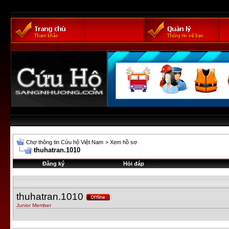
Chợ thông tin Cứu hộ Việt Nam
>
Xem hồ sơ
thuhatran.1010
Đăng ký
Hỏi đáp
thuhatran.1010
Junior Member