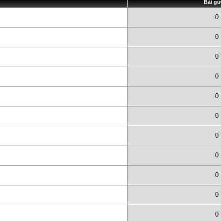
Bài gử
0
0
0
0
0
0
0
0
0
0
0