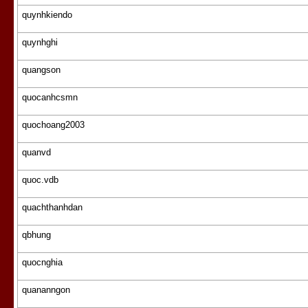
quynhkiendo
quynhghi
quangson
quocanhcsmn
quochoang2003
quanvd
quoc.vdb
quachthanhdan
qbhung
quocnghia
quananngon