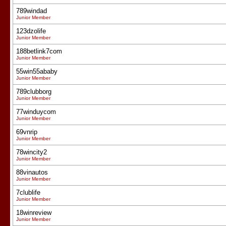
789windad
Junior Member
123dzolife
Junior Member
188betlink7com
Junior Member
55win55ababy
Junior Member
789clubborg
Junior Member
77winduycom
Junior Member
69vnrip
Junior Member
78wincity2
Junior Member
88vinautos
Junior Member
7clublife
Junior Member
18winreview
Junior Member