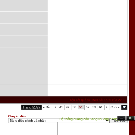
Hiện kết quả từ 1501 tới 1530 của 2290
Trang 51/77
«
Đầu
<
41
49
50
51
52
53
61
>
Cuối
»
Chuyển đến
Hệ thống quảng cáo SangNhuong.com;
Ẩn
Đóng