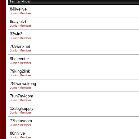
Tên tài khoản
84livelive
Junior Member
8dayjetzt
Junior Member
33win3
Junior Member
789winxnet
Junior Member
9betcenter
Junior Member
79king2link
Junior Member
789winwukong
Junior Member
7fun7m4com
Junior Member
123bglsupply
Junior Member
77betuscom
Junior Member
88nnlive
Junior Member