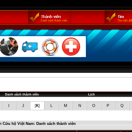
Danh sách thành viên
Lịch
I
J
[
K
]
L
M
N
O
P
Q
n Cứu hộ Việt Nam: Danh sách thành viên