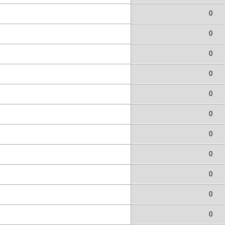
0
0
0
0
0
0
0
0
0
0
0