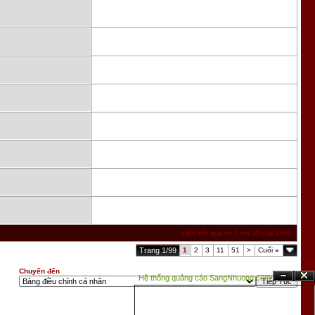
Hiện kết quả từ 1 tới 30 của 2962
Trang 1/99
1
2
3
11
51
>
Cuối
»
Chuyển đến
Hệ thống quảng cáo SangNhuong.com;
Ẩn
Đóng