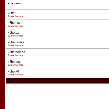
k8anderson
k8bet
Junior Member
k8betbuzz
Junior Member
k8betbz
Junior Member
k8betcodes
Junior Member
k8betcomco
Junior Member
k8betday
Junior Member
k8betk8
Junior Member